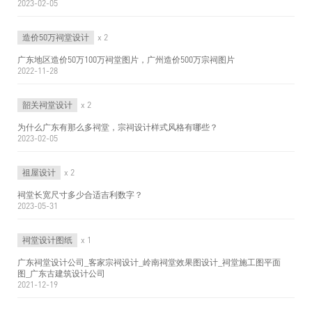
2023-02-05
造价50万祠堂设计
x 2
广东地区造价50万100万祠堂图片，广州造价500万宗祠图片
2022-11-28
韶关祠堂设计
x 2
为什么广东有那么多祠堂，宗祠设计样式风格有哪些？
2023-02-05
祖屋设计
x 2
祠堂长宽尺寸多少合适吉利数字？
2023-05-31
祠堂设计图纸
x 1
广东祠堂设计公司_客家宗祠设计_岭南祠堂效果图设计_祠堂施工图平面
图_广东古建筑设计公司
2021-12-19