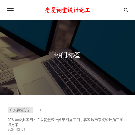
热门标签
广东祠堂设计
x 11
2024年经典案例：广东祠堂设计效果图施工图，客家岭南宗祠设计施工图
纸方案
2024-02-08