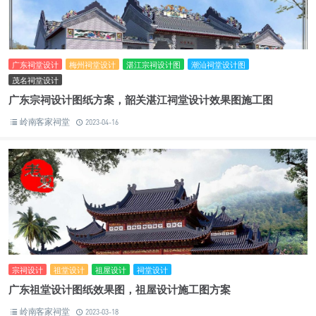
广东祠堂设计
梅州祠堂设计
湛江宗祠设计图
潮汕祠堂设计图
茂名祠堂设计
广东宗祠设计图纸方案，韶关湛江祠堂设计效果图施工图
岭南客家祠堂
2023-04-16
宗祠设计
祖堂设计
祖屋设计
祠堂设计
广东祖堂设计图纸效果图，祖屋设计施工图方案
岭南客家祠堂
2023-03-18