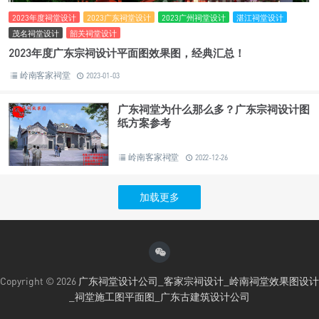
2023年度祠堂设计
2023广东祠堂设计
2023广州祠堂设计
湛江祠堂设计
茂名祠堂设计
韶关祠堂设计
2023年度广东宗祠设计平面图效果图，经典汇总！
岭南客家祠堂
2023-01-03
广东祠堂为什么那么多？广东宗祠设计图
纸方案参考
岭南客家祠堂
2022-12-26
加载更多
Copyright © 2026
广东祠堂设计公司_客家宗祠设计_岭南祠堂效果图设计
_祠堂施工图平面图_广东古建筑设计公司