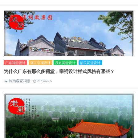
广东祠堂设计
湛江宗祠设计
茂名祠堂设计
韶关祠堂设计
为什么广东有那么多祠堂，宗祠设计样式风格有哪些？
岭南客家祠堂
2023-02-05