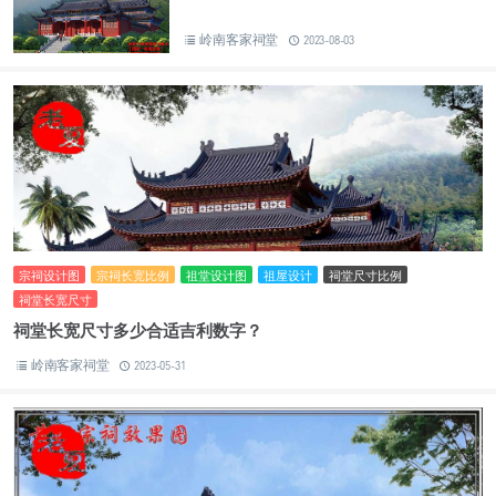
岭南客家祠堂
2023-08-03
宗祠设计图
宗祠长宽比例
祖堂设计图
祖屋设计
祠堂尺寸比例
祠堂长宽尺寸
祠堂长宽尺寸多少合适吉利数字？
岭南客家祠堂
2023-05-31