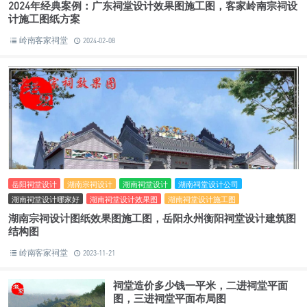
2024年经典案例：广东祠堂设计效果图施工图，客家岭南宗祠设
计施工图纸方案
岭南客家祠堂
2024-02-08
岳阳祠堂设计
湖南宗祠设计
湖南祠堂设计
湖南祠堂设计公司
湖南祠堂设计哪家好
湖南祠堂设计效果图
湖南祠堂设计施工图
湖南宗祠设计图纸效果图施工图，岳阳永州衡阳祠堂设计建筑图
结构图
岭南客家祠堂
2023-11-21
祠堂造价多少钱一平米，二进祠堂平面
图，三进祠堂平面布局图