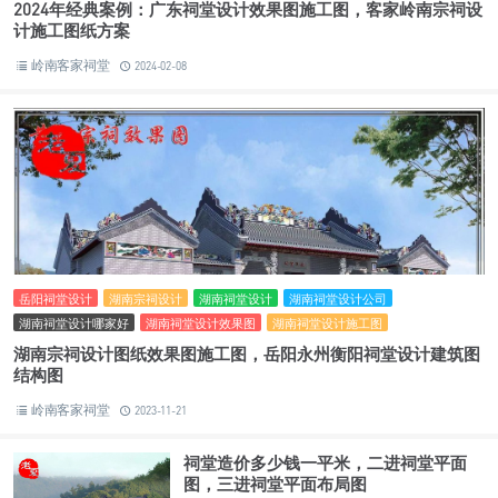
2024年经典案例：广东祠堂设计效果图施工图，客家岭南宗祠设
计施工图纸方案
岭南客家祠堂
2024-02-08
岳阳祠堂设计
湖南宗祠设计
湖南祠堂设计
湖南祠堂设计公司
湖南祠堂设计哪家好
湖南祠堂设计效果图
湖南祠堂设计施工图
湖南宗祠设计图纸效果图施工图，岳阳永州衡阳祠堂设计建筑图
结构图
岭南客家祠堂
2023-11-21
祠堂造价多少钱一平米，二进祠堂平面
图，三进祠堂平面布局图