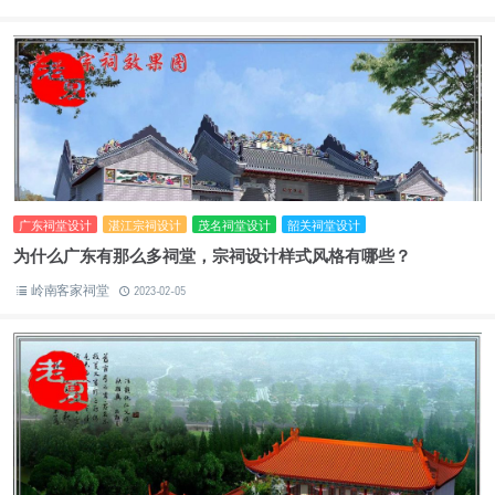
广东祠堂设计
湛江宗祠设计
茂名祠堂设计
韶关祠堂设计
为什么广东有那么多祠堂，宗祠设计样式风格有哪些？
岭南客家祠堂
2023-02-05