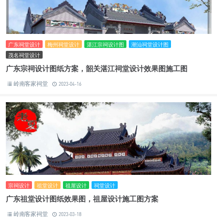
广东祠堂设计
梅州祠堂设计
湛江宗祠设计图
潮汕祠堂设计图
茂名祠堂设计
广东宗祠设计图纸方案，韶关湛江祠堂设计效果图施工图
岭南客家祠堂
2023-04-16
宗祠设计
祖堂设计
祖屋设计
祠堂设计
广东祖堂设计图纸效果图，祖屋设计施工图方案
岭南客家祠堂
2023-03-18