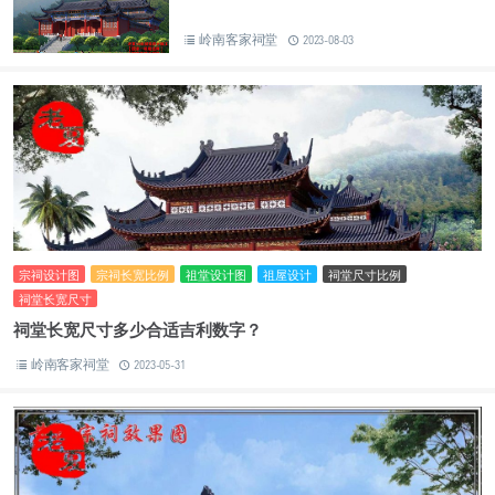
岭南客家祠堂
2023-08-03
宗祠设计图
宗祠长宽比例
祖堂设计图
祖屋设计
祠堂尺寸比例
祠堂长宽尺寸
祠堂长宽尺寸多少合适吉利数字？
岭南客家祠堂
2023-05-31