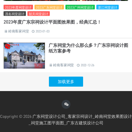
2023年度祠堂设计
2023广东祠堂设计
2023广州祠堂设计
湛江祠堂设计
茂名祠堂设计
韶关祠堂设计
2023年度广东宗祠设计平面图效果图，经典汇总！
岭南客家祠堂
2023-01-03
广东祠堂为什么那么多？广东宗祠设计图
纸方案参考
岭南客家祠堂
2022-12-26
加载更多
Copyright © 2026
广东祠堂设计公司_客家宗祠设计_岭南祠堂效果图设计
_祠堂施工图平面图_广东古建筑设计公司