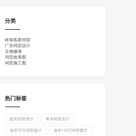
分类
岭南客家祠堂
广东祠堂设计
文物修缮
祠堂效果图
祠堂施工图
热门标签
韶关祠堂设计
青岛祠堂设计
造价50万祠堂设计
造价100万祠堂图片