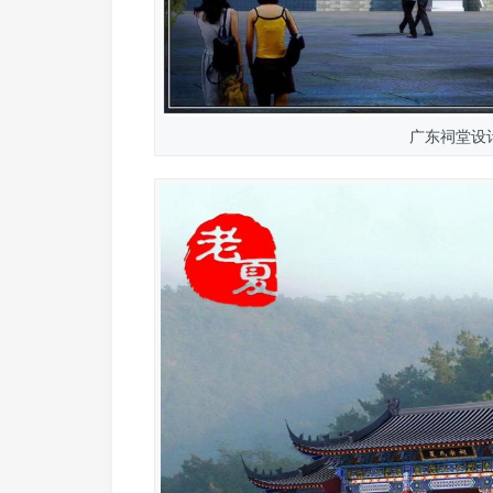
广东祠堂设