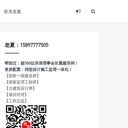
联系老夏
老夏：15897777505
帮助过：超500位宗亲理事会长重建宗祠！
资质配置：祠堂设计施工监理一体化！
【国家一级建造师】
【国家监理工程师】
【古建筑设计师】
【项目经理】
【工程总监】