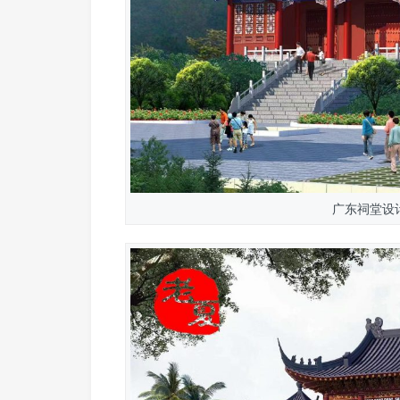
广东祠堂设