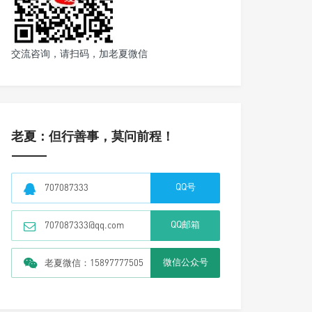
交流咨询，请扫码，加老夏微信
老夏：但行善事，莫问前程！
QQ号
707087333
QQ邮箱
707087333@qq.com
微信公众号
老夏微信：15897777505