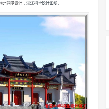
梅州祠堂设计
，湛江祠堂设计图纸。