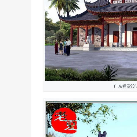
广东祠堂设