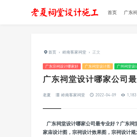
首页
广东
首页
›
岭南客家祠堂
›
正文
广东宗祠设计哪家好
广东祠堂设计图
广州祠堂设
广东祠堂设计哪家公司最
老夏
岭南客家祠堂
2022-04-09
1,183
广东祠堂设计哪家公司最专业好？广东祠
家庙设计图，宗祠设计效果图，宗祠设计规