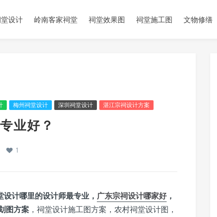
祠堂设计
岭南客家祠堂
祠堂效果图
祠堂施工图
文物修缮
计
梅州祠堂设计
深圳祠堂设计
湛江宗祠设计方案
专业好？
1
堂设计哪里的设计师最专业，
广东宗祠设计哪家好
，
划图方案
，祠堂设计施工图方案，农村祠堂设计图，