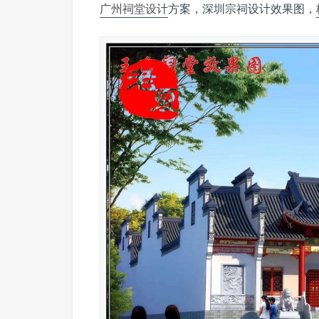
广州祠堂设计
方案，深圳宗祠设计效果图，