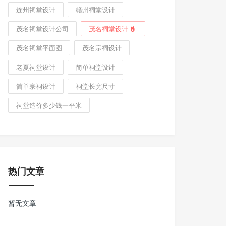
连州祠堂设计
赣州祠堂设计
茂名祠堂设计公司
茂名祠堂设计
茂名祠堂平面图
茂名宗祠设计
老夏祠堂设计
简单祠堂设计
简单宗祠设计
祠堂长宽尺寸
祠堂造价多少钱一平米
热门文章
暂无文章