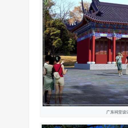
广东祠堂设