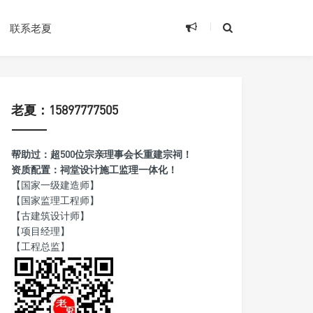
联系老夏
老夏：15897777505
帮助过：超500位宗亲理事会长重建宗祠！
资质配置：祠堂设计施工监理一体化！
【国家一级建造师】
【国家监理工程师】
【古建筑设计师】
【项目经理】
【工程总监】