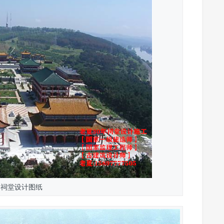
州祠堂设计图纸