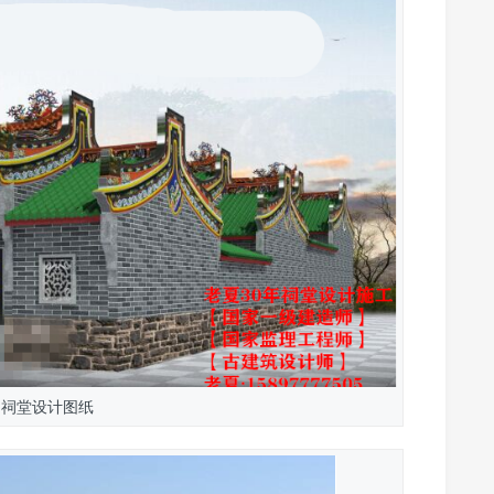
州祠堂设计图纸