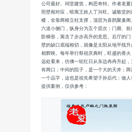
公司最好。祠堂建筑，构思奇特。作者老夏
照壁相对应，暗寓王姓人丁兴旺。诚敬堂的
楼，全靠两根立柱支撑，顶层为喜鹊聚巢阁
六道小侧门，纵身分为五个层次：门廊、前
阶梯形，寓含了步步高升的意思。后厅的门
壁的缺口底端相切，就像是太阳从地平线升
相辉映。每年举行祭祖庆典时，旺盛的香火
远处看来，仿佛一轮红日从东边冉冉升起，
有两口；中间的院子，是一个大的天井；两
一个品字，这也是祖先希望子孙后代：做人
提供案例，仅供参考：