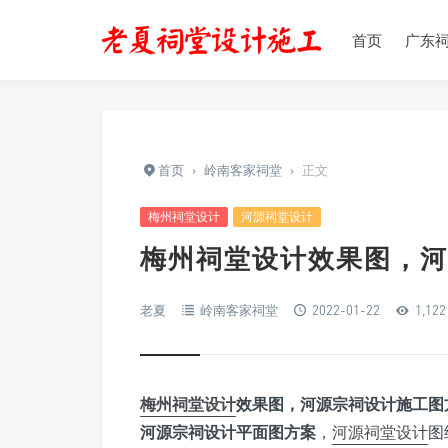
首页
广东
首页
›
岭南客家祠堂
›
正文
梅州祠堂设计
河源祠堂设计
梅州祠堂设计效果图，河
老夏
岭南客家祠堂
2022-01-22
1,122
梅州祠堂设计
效果图，河源宗祠设计施工图
河源宗祠设计平面图方案
，
河源祠堂设计
图