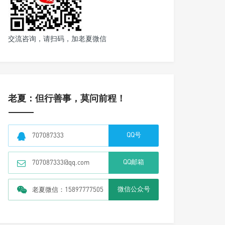
交流咨询，请扫码，加老夏微信
老夏：但行善事，莫问前程！
QQ号
707087333
QQ邮箱
707087333@qq.com
微信公众号
老夏微信：15897777505