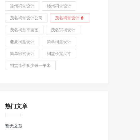
连州祠堂设计
赣州祠堂设计
茂名祠堂设计公司
茂名祠堂设计
茂名祠堂平面图
茂名宗祠设计
老夏祠堂设计
简单祠堂设计
简单宗祠设计
祠堂长宽尺寸
祠堂造价多少钱一平米
热门文章
暂无文章