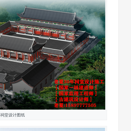
州祠堂设计图纸