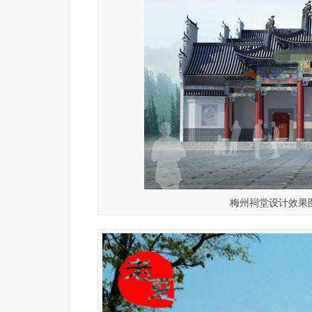
梅州祠堂设计效果