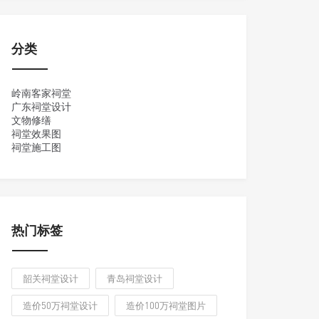
分类
岭南客家祠堂
广东祠堂设计
文物修缮
祠堂效果图
祠堂施工图
热门标签
韶关祠堂设计
青岛祠堂设计
造价50万祠堂设计
造价100万祠堂图片