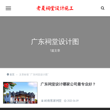
广东祠堂设计图
1篇文章
首页
›
文章标签 "广东祠堂设计图"
广东祠堂设计哪家公司最专业好？
岭南客家祠堂
2022-04-09