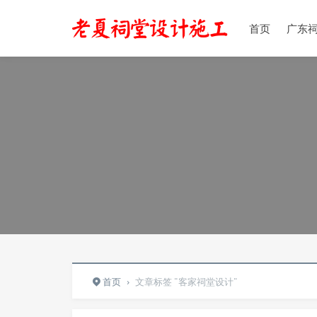
首页
广东
首页
›
文章标签 "客家祠堂设计"