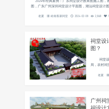
2024年经典案例：广东祠堂设计效果图施工图，
图，广东广州深圳祠堂设计平面图，潮汕祠堂设计图
老夏
岭南客家祠堂
2024-02-08
2,868
祠堂设
图？
祠堂设计图
局，农村祠
老夏
广州祠
祠设计