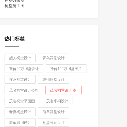
祠堂效果图
祠堂施工图
热门标签
韶关祠堂设计
青岛祠堂设计
造价50万祠堂设计
造价100万祠堂图片
连州祠堂设计
赣州祠堂设计
茂名祠堂设计公司
茂名祠堂设计
茂名祠堂平面图
茂名宗祠设计
老夏祠堂设计
简单祠堂设计
简单宗祠设计
祠堂长宽尺寸