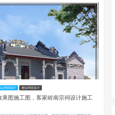
佛山祠堂设计
潮汕祠堂设计
计效果图施工图，客家岭南宗祠设计施工