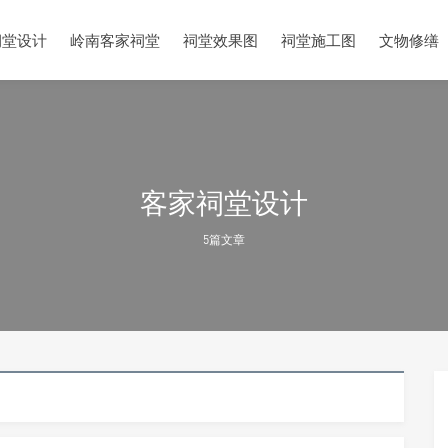
祠堂设计
岭南客家祠堂
祠堂效果图
祠堂施工图
文物修缮
客家祠堂设计
5篇文章