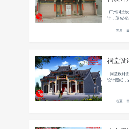
广州祠堂设
计，茂名湛
老夏
祠堂设
祠堂设计图
设计图纸，
老夏