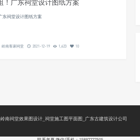
祖！广东祠堂设计图纸方案
广东祠堂设计图纸方案
岭南客家祠堂
2021-12-19
1,623
10
_岭南祠堂效果图设计_祠堂施工图平面图_广东古建筑设计公司
联系老夏 微信/手机：15897777505