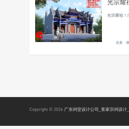
光宗耀
光宗耀祖！
老夏
Copyright © 2026
广东祠堂设计公司_客家宗祠设计